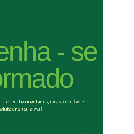
enha - se
ormado
r e receba novidades, dicas, receitas e
odutos no seu e-mail