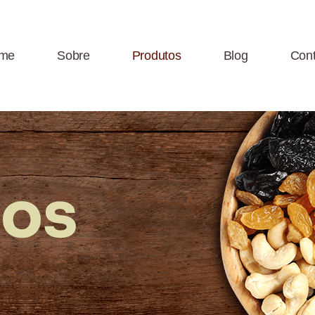
me
Sobre
Produtos
Blog
Cont