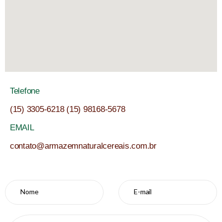
Telefone
(15) 3305-6218 (15) 98168-5678
EMAIL
contato@armazemnaturalcereais.com.br