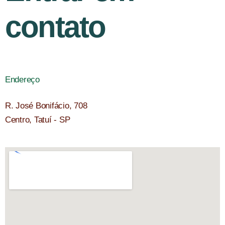
contato
Endereço
R. José Bonifácio, 708
Centro, Tatuí - SP