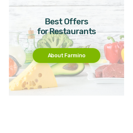
Best Offers
for Restaurants
About Farmino