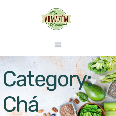
Category:
Chá