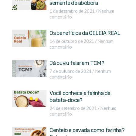
semente de abóbora
1 de dezembro de 2021
Nenhum
comentário
Os benefícios da GELEIA REAL
14 de outubro de 2021
Nenhum
comentário
Já ouviu falar em TCM?
7 de outubro de 2021
Nenhum
comentário
Você conhece a farinha de
batata-doce?
24 de setembro de 2021
Nenhum
comentário
Centeio e cevada como farinha?