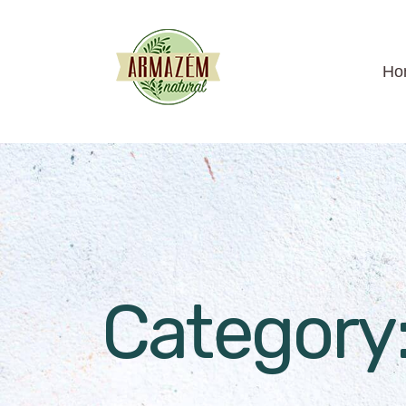
Ho
Category