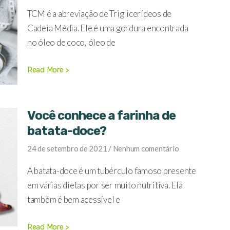
TCM é a abreviação de Triglicerídeos de
Cadeia Média. Ele é uma gordura encontrada
no óleo de coco, óleo de
Read More >
Você conhece a farinha de
batata-doce?
24 de setembro de 2021
Nenhum comentário
A batata-doce é um tubérculo famoso presente
em várias dietas por ser muito nutritiva. Ela
também é bem acessível e
Read More >