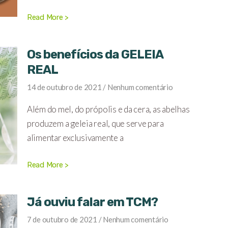
Read More >
Os benefícios da GELEIA
REAL
14 de outubro de 2021
Nenhum comentário
Além do mel, do própolis e da cera, as abelhas
produzem a geleia real, que serve para
alimentar exclusivamente a
Read More >
Já ouviu falar em TCM?
7 de outubro de 2021
Nenhum comentário