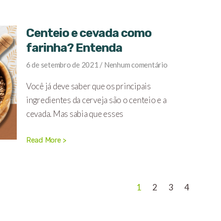
Centeio e cevada como
farinha? Entenda
6 de setembro de 2021
Nenhum comentário
Você já deve saber que os principais
ingredientes da cerveja são o centeio e a
cevada. Mas sabia que esses
Read More >
1
2
3
4