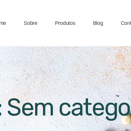
me
Sobre
Produtos
Blog
Cont
: Sem catego