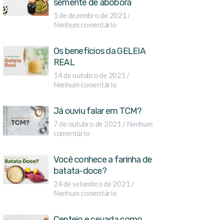
semente de abóbora
1 de dezembro de 2021
Nenhum comentário
Os benefícios da GELEIA
REAL
14 de outubro de 2021
Nenhum comentário
Já ouviu falar em TCM?
7 de outubro de 2021
Nenhum
comentário
Você conhece a farinha de
batata-doce?
24 de setembro de 2021
Nenhum comentário
Centeio e cevada como