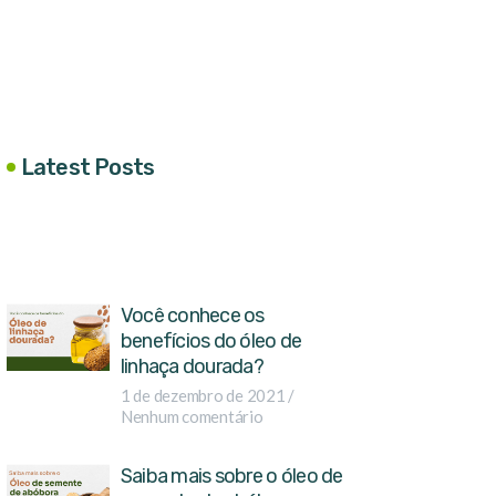
Latest Posts
Você conhece os
benefícios do óleo de
linhaça dourada?
1 de dezembro de 2021
Nenhum comentário
Saiba mais sobre o óleo de