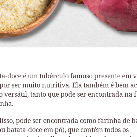
ta-doce é um tubérculo famoso presente em v
 por ser muito nutritiva. Ela também é bem ac
o versátil, tanto que pode ser encontrada na
inha.
isso, pode ser encontrada como farinha de b
ou batata-doce em pó), que contém todos os