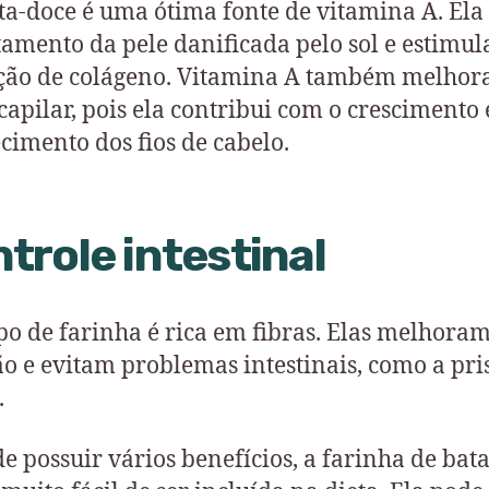
ta-doce é uma ótima fonte de vitamina A. Ela
tamento da pele danificada pelo sol e estimul
ão de colágeno. Vitamina A também melhor
capilar, pois ela contribui com o crescimento 
ecimento dos fios de cabelo.
trole intestinal
ipo de farinha é rica em fibras. Elas melhoram
ão e evitam problemas intestinais, como a pri
.
e possuir vários benefícios, a farinha de bata