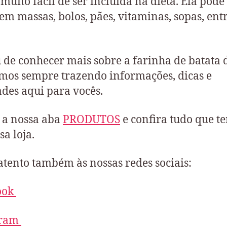
 muito fácil de ser incluída na dieta. Ela pode
em massas, bolos, pães, vitaminas, sopas, ent
.
 de conhecer mais sobre a farinha de batata 
mos sempre trazendo informações, dicas e
des aqui para vocês.
 a nossa aba
PRODUTOS
e confira tudo que t
sa loja.
atento também às nossas redes sociais:
ook
gram