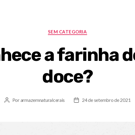
SEM CATEGORIA
hece a farinha d
doce?
Por
armazemnaturalcerais
24 de setembro de 2021