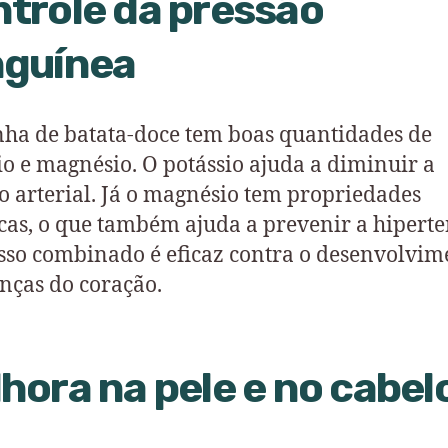
trole da pressão
nguínea
nha de batata-doce tem boas quantidades de
io e magnésio. O potássio ajuda a diminuir a
o arterial. Já o magnésio tem propriedades
icas, o que também ajuda a prevenir a hiperte
sso combinado é eficaz contra o desenvolvim
nças do coração.
hora na pele e no cabel