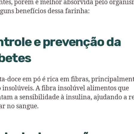
ntes, porém é melhor absorvida pelo organis
lguns benefícios dessa farinha:
trole e prevenção da
betes
ta-doce em pó é rica em fibras, principalment
o insolúveis. A fibra insolúvel alimentos que
am a sensibilidade à insulina, ajudando a r
ar no sangue.