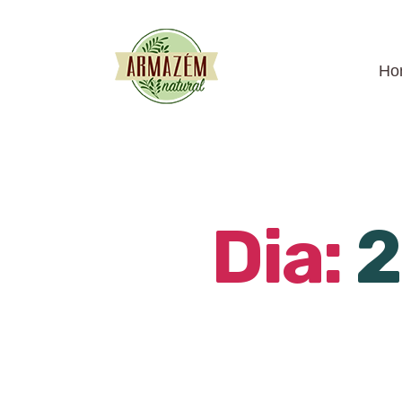
Ho
Dia:
2