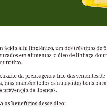
m ácido alfa linolênico, um dos três tipos de
ntrados em alimentos, o óleo de linhaça dour
nutritivo.
extraído da prensagem a frio das sementes de
a, mas mantém todos os nutrientes bons para
e prevenção de doenças.
a os benefícios desse óleo: