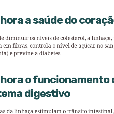
hora a saúde do coraç
e diminuir os níveis de colesterol, a linhaça,
ca em fibras, controla o nível de açúcar no sa
mia) e previne a diabetes.
hora o funcionamento 
tema digestivo
ras da linhaça estimulam o trânsito intestinal,