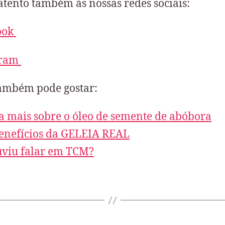
atento também às nossas redes sociais:
ook
gram
ambém pode gostar:
a mais sobre o óleo de semente de abóbora
enefícios da GELEIA REAL
uviu falar em TCM?