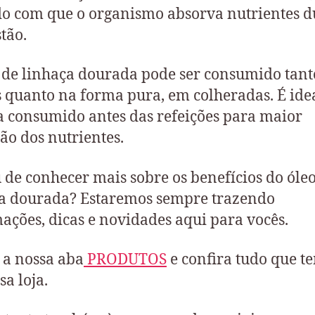
o com que o organismo absorva nutrientes d
stão.
 de linhaça dourada pode ser consumido tan
s quanto na forma pura, em colheradas. É ide
ja consumido antes das refeições para maior
ão dos nutrientes.
 de conhecer mais sobre os benefícios do óle
a dourada? Estaremos sempre trazendo
ações, dicas e novidades aqui para vocês.
 a nossa aba
PRODUTOS
e confira tudo que t
sa loja.