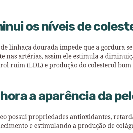
inui os níveis de colest
 de linhaça dourada impede que a gordura se
te nas artérias, assim ele estimula a diminui
erol ruim (LDL) e produção do colesterol bom
hora a aparência da pel
leo possui propriedades antioxidantes, retar
ecimento e estimulando a produção de colág