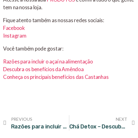
tem na nossa loja.
Fique atento também as nossas redes sociais:
Facebook
Instagram
Você também pode gostar:
Razões para incluir o açaí na alimentação
Descubra os benefícios da Amêndoa
Conheça os principais benefícios das Castanhas
PREVIOUS
NEXT
Razões para incluir o açaí na alimentação
Chá Detox – Descubra para que serve e suas funções