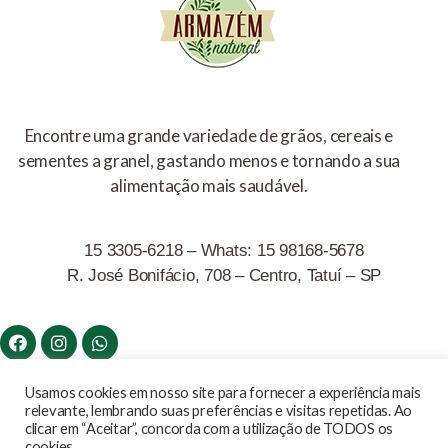
Encontre uma grande variedade de grãos, cereais e
sementes a granel, gastando menos e tornando a sua
alimentação mais saudável.
15 3305-6218 – Whats: 15 98168-5678
R. José Bonifácio, 708 – Centro, Tatuí – SP
Armazem Natural © Todos os direitos reservados Copyrights
Usamos cookies em nosso site para fornecer a experiência mais
relevante, lembrando suas preferências e visitas repetidas. Ao
2020
clicar em “Aceitar”, concorda com a utilização de TODOS os
cookies.