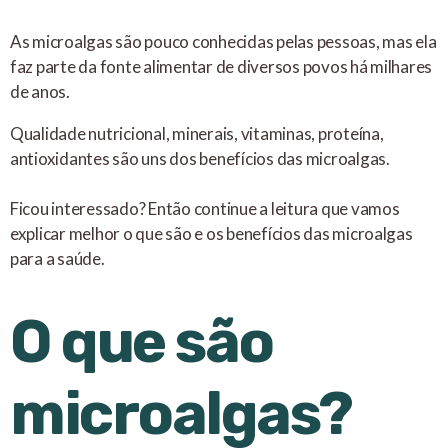
As microalgas são pouco conhecidas pelas pessoas, mas ela
faz parte da fonte alimentar de diversos povos há milhares
de anos.
Qualidade nutricional, minerais, vitaminas, proteína,
antioxidantes são uns dos benefícios das microalgas.
Ficou interessado? Então continue a leitura que vamos
explicar melhor o que são e os benefícios das microalgas
para a saúde.
O que são
microalgas?