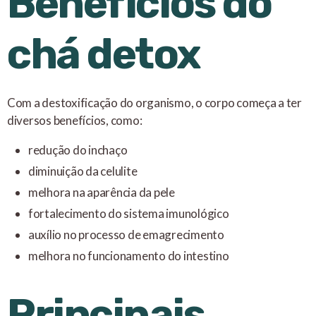
Benefícios do
chá detox
Com a destoxificação do organismo, o corpo começa a ter
diversos benefícios, como:
redução do inchaço
diminuição da celulite
melhora na aparência da pele
fortalecimento do sistema imunológico
auxílio no processo de emagrecimento
melhora no funcionamento do intestino
Principais