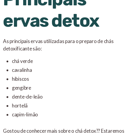
ervas detox
As principais ervas utilizadas para o preparo de chás
detoxificante são:
chá verde
cavalinha
hibiscos
gengibre
dente-de-leão
hortelã
capim-limão
Gostou de conhecer mais sobre o chá detox?? Estaremos