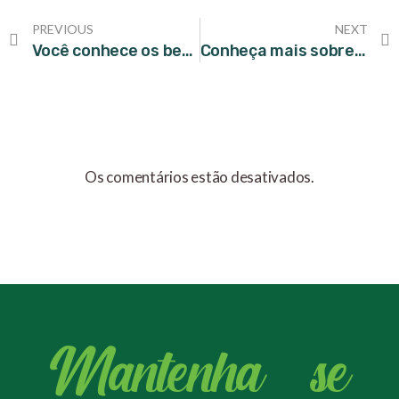
PREVIOUS
NEXT
Você conhece os benefícios das microalgas para a saúde?
Conheça mais sobre as propriedades do chá de Amora
Os comentários estão desativados.
Mantenha - se