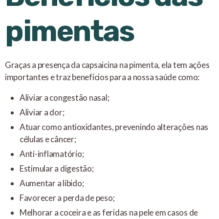
pimentas
Graças a presença da capsaicina na pimenta, ela tem ações
importantes e traz benefícios para a nossa saúde como:
Aliviar a congestão nasal;
Aliviar a dor;
Atuar como antioxidantes, prevenindo alterações nas
células e câncer;
Anti-inflamatório;
Estimular a digestão;
Aumentar a libido;
Favorecer a perda de peso;
Melhorar a coceira e as feridas na pele em casos de