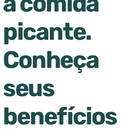
a comida
picante.
Conheça
seus
benefícios