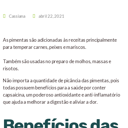
Cassiana
abril 22, 2021
As pimentas são adicionadas às receitas principalmente
para temperar carnes, peixes e mariscos.
Também são usadas no preparo de molhos, massas e
risotos.
Não importa a quantidade de picância das pimentas, pois
todas possuem benefícios para a saúde por conter
capsaicina, um poderoso antioxidante e anti-inflamatório
que ajuda a melhorar a digestão e aliviar a dor.
Benefícios das