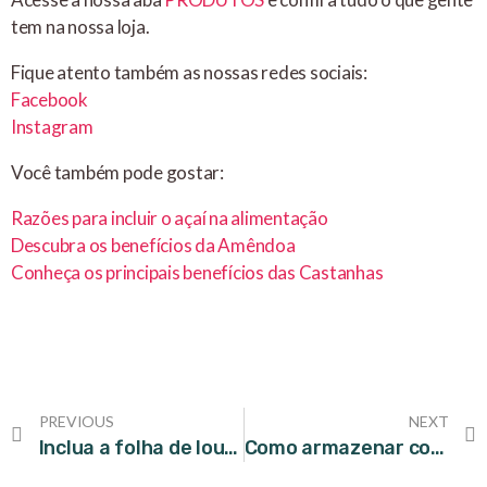
tem na nossa loja.
Fique atento também as nossas redes sociais:
Facebook
Instagram
Você também pode gostar:
Razões para incluir o açaí na alimentação
Descubra os benefícios da Amêndoa
Conheça os principais benefícios das Castanhas
PREVIOUS
NEXT
Inclua a folha de louro na sua receita e sinta a diferença
Como armazenar corretamente as farinhas