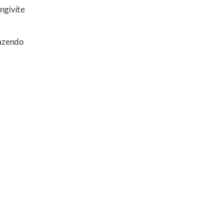
ngivite
razendo