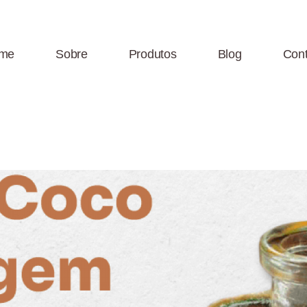
me
Sobre
Produtos
Blog
Cont