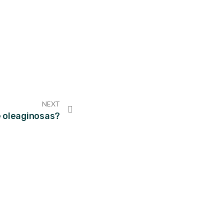
NEXT
e oleaginosas?