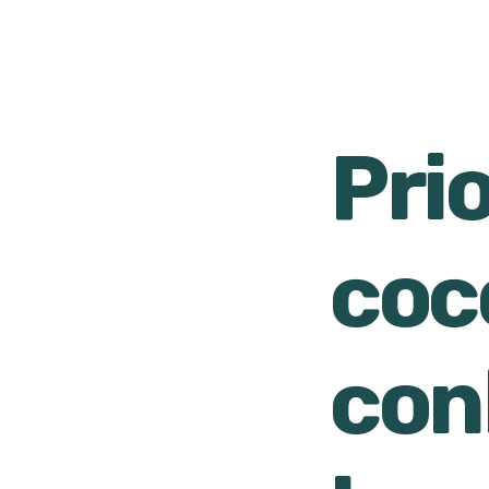
Prio
coc
con