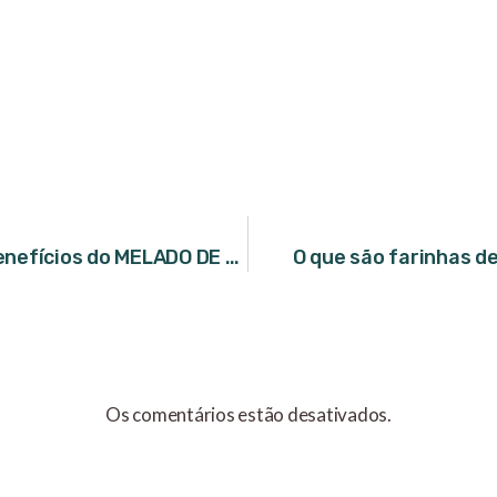
Conheça os benefícios do MELADO DE CANA
O que são farinhas d
Os comentários estão desativados.