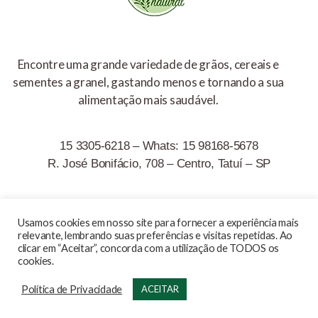
Encontre uma grande variedade de grãos, cereais e
sementes a granel, gastando menos e tornando a sua
alimentação mais saudável.
15 3305-6218 – Whats: 15 98168-5678
R. José Bonifácio, 708 – Centro, Tatuí – SP
Usamos cookies em nosso site para fornecer a experiência mais
relevante, lembrando suas preferências e visitas repetidas. Ao
Armazem Natural © Todos os direitos reservados Copyrights
clicar em “Aceitar”, concorda com a utilização de TODOS os
cookies.
2020
Política de Privacidade
ACEITAR