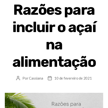
Razões para
incluir o açaí
na
alimentação
Por
Cassiana
10 de fevereiro de 2021