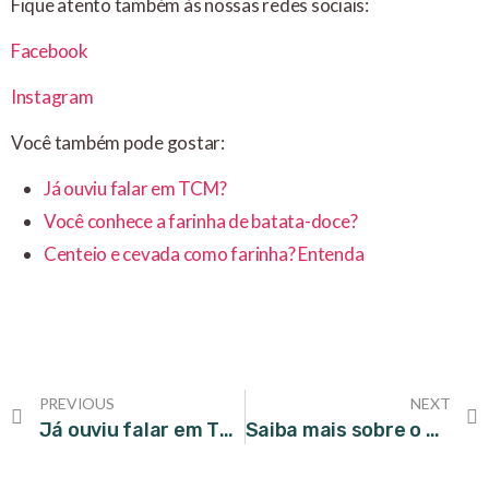
Fique atento também às nossas redes sociais:
Facebook
Instagram
Você também pode gostar:
Já ouviu falar em TCM?
Você conhece a farinha de batata-doce?
Centeio e cevada como farinha? Entenda
PREVIOUS
NEXT
Já ouviu falar em TCM?
Saiba mais sobre o óleo de semente de abóbora